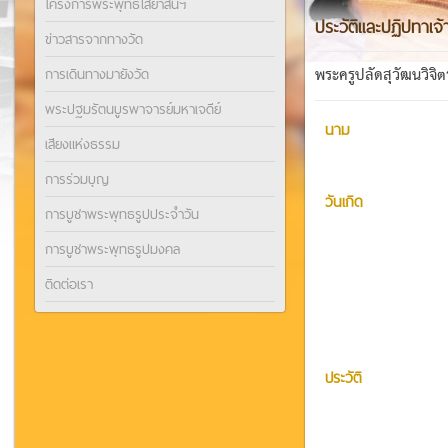
โครงการพระพุทธไสยาสน์ฯ
ประวัติและปฏิปทาเจ
ข่าวสารจากทางวัด
การเดินทางมายังวัด
พระครูปลัดสุวัฒนวิจิ
พระปฐมรัตนบูรพาจารย์มหาเจดีย์
นาม
เสียงแห่งธรรม
การร่วมบุญ
วันเกิด
การบูชาพระพุทธรูปประจำวัน
การบูชาพระพุทธรูปมงคล
ติดต่อเรา
ประวัติ