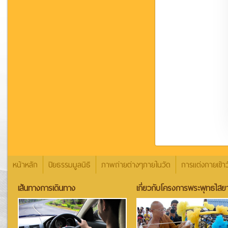
หน้าหลัก
ปิยธรรมมูลนิธิ
ภาพถ่ายต่างๆภายในวัด
การแต่งกายเข้าว
เส้นทางการเดินทาง
เกี่ยวกับโครงการพระพุทธไสยา